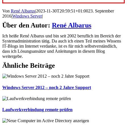
Von
René Albarus
|
2023-11-30T20:59:51+01:00
23. September
2016
|
Windows Server
|
Über den Autor:
René Albarus
Ich heiße René Albarus und bin seit 2002 beruflich im Bereich der
Systemadministration tätig. Da auch ich einen Teil meines Wissens
IT-Blogs im Internet verdanke, ist es für mich selbstverständlich,
dass ich Lösungsansätze und Anleitungen in diesem Blog
weitergebe.
Ähnliche Beiträge
Windows Server 2012 – noch 2 Jahre Support
Laufwerkverbindung remote prüfen