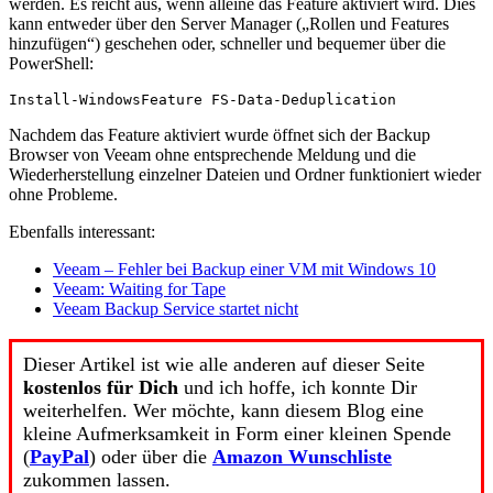
werden. Es reicht aus, wenn alleine das Feature aktiviert wird. Dies
kann entweder über den Server Manager („Rollen und Features
hinzufügen“) geschehen oder, schneller und bequemer über die
PowerShell:
Install-WindowsFeature FS-Data-Deduplication
Nachdem das Feature aktiviert wurde öffnet sich der Backup
Browser von Veeam ohne entsprechende Meldung und die
Wiederherstellung einzelner Dateien und Ordner funktioniert wieder
ohne Probleme.
Ebenfalls interessant:
Veeam – Fehler bei Backup einer VM mit Windows 10
Veeam: Waiting for Tape
Veeam Backup Service startet nicht
Dieser Artikel ist wie alle anderen auf dieser Seite
kostenlos für Dich
und ich hoffe, ich konnte Dir
weiterhelfen. Wer möchte, kann diesem Blog eine
kleine Aufmerksamkeit in Form einer kleinen Spende
(
PayPal
) oder über die
Amazon Wunschliste
zukommen lassen.