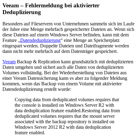
Veeam – Fehlermeldung bei aktivierter
Deduplizierung
Besonders auf Fileservern von Unternehmen sammeln sich im Laufe
der Jahre eine Menge mehrfach gespeicherter Dateien an. Wenn sich
diese Dateien auf einem Windows Server befinden, kann mit dem
Feature „
Datendeduplizierung
“ eine Menge an Speicherplatz
eingespart werden. Doppelte Dateien und Dateifragmente werden
dann nicht mehr mehrfach auf dem Datenträger gespeichert.
Veeam
Backup & Replication kann grundsätzlich mit deduplizierten
Daten umgehen und sichert auch alle Daten von deduplizierten
Volumes vollständig. Bei der Wiederherstellung von Dateien aus
einer Veeam Datensicherung kann es aber zu folgender Meldung
kommen, wenn das Backup von einem Volume mit aktivierter
Datendeduplizierung erstellt wurde:
Copying data from deduplicated volumes requires that
the console is installed on Windows Server R2 with
data deduplication feature enabled.Restoring data from
deduplicated volumes requires that the mount server
associated with the backup repository is installed on
Windows Server 2012 R2 with data deduplication
feature enabled.