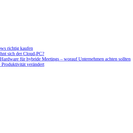
ws richtig kaufen
hnt sich der Cloud-PC?
e Hardware für hybride Meetings – worauf Unternehmen achten sollten
Produktivität verändert