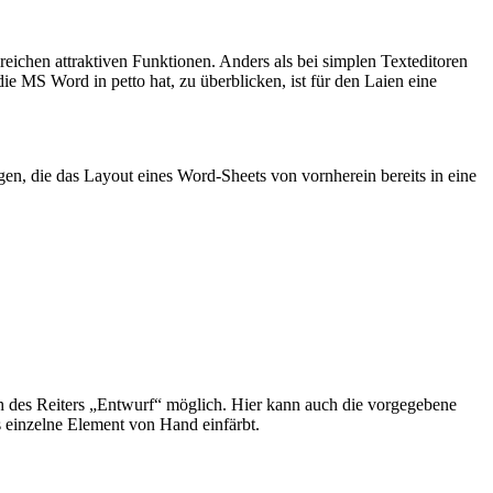
eichen attraktiven Funktionen. Anders als bei simplen Texteditoren
e MS Word in petto hat, zu überblicken, ist für den Laien eine
en, die das Layout eines Word-Sheets von vornherein bereits in eine
eich des Reiters „Entwurf“ möglich. Hier kann auch die vorgegebene
s einzelne Element von Hand einfärbt.