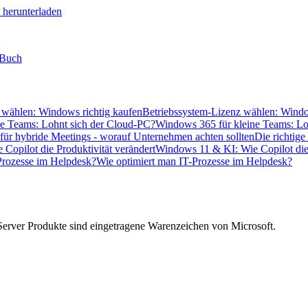
Betriebssystem-Lizenz wählen: Windo
Windows 365 für kleine Teams: Lo
Die richtig
Windows 11 & KI: Wie Copilot die 
Wie optimiert man IT-Prozesse im Helpdesk?
Server Produkte sind eingetragene Warenzeichen von Microsoft.