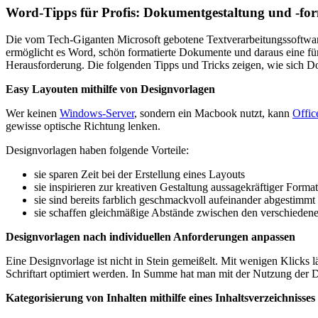
Word-Tipps für Profis: Dokumentgestaltung und -fo
Die vom Tech-Giganten Microsoft gebotene Textverarbeitungssoftware 
ermöglicht es Word, schön formatierte Dokumente und daraus eine für 
Herausforderung. Die folgenden Tipps und Tricks zeigen, wie sich Dok
Easy Layouten mithilfe von Designvorlagen
Wer keinen
Windows-Server
, sondern ein Macbook nutzt, kann
Offic
gewisse optische Richtung lenken.
Designvorlagen haben folgende Vorteile:
sie sparen Zeit bei der Erstellung eines Layouts
sie inspirieren zur kreativen Gestaltung aussagekräftiger Forma
sie sind bereits farblich geschmackvoll aufeinander abgestimmt
sie schaffen gleichmäßige Abstände zwischen den verschiede
Designvorlagen nach individuellen Anforderungen anpassen
Eine Designvorlage ist nicht in Stein gemeißelt. Mit wenigen Klicks l
Schriftart optimiert werden. In Summe hat man mit der Nutzung der D
Kategorisierung von Inhalten mithilfe eines Inhaltsverzeichnisses