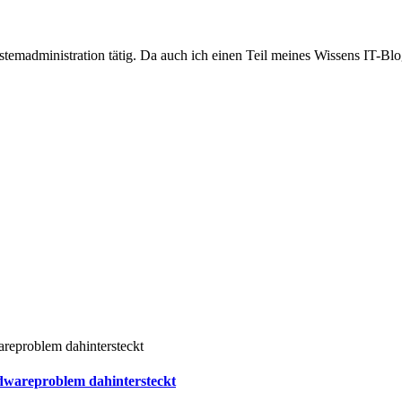
temadministration tätig. Da auch ich einen Teil meines Wissens IT-Blogs
rdwareproblem dahintersteckt