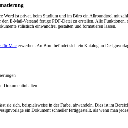
rmatierung
Word ist privat, beim Studium und im Büro ein Allroundtool mit zahlr
den E-Mail-Versand fertige PDF-Datei zu erstellen. Alle Funktionen, di
umente stilistisch einwandfrei gestalten und formatieren lassen.
e für Mac
erwerben. An Bord befindet sich ein Katalog an Designvorlag
tierungen
nen Dokumentinhalten
ässt sie sich, beispielsweise in der Farbe, abwandeln. Dies ist im Ber
esignvorlage ein Dokument schneller fertiggestellt, als wenn man jede