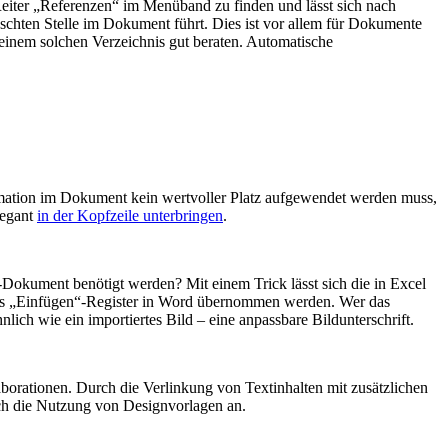
 Reiter „Referenzen“ im Menüband zu finden und lässt sich nach
ünschten Stelle im Dokument führt. Dies ist vor allem für Dokumente
 einem solchen Verzeichnis gut beraten. Automatische
formation im Dokument kein wertvoller Platz aufgewendet werden muss,
legant
in der Kopfzeile unterbringen
.
okument benötigt werden? Mit einem Trick lässt sich die in Excel
r das „Einfügen“-Register in Word übernommen werden. Wer das
ich wie ein importiertes Bild – eine anpassbare Bildunterschrift.
aborationen. Durch die Verlinkung von Textinhalten mit zusätzlichen
ich die Nutzung von Designvorlagen an.