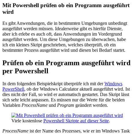
Mit Powershell prüfen ob ein Programm ausgeführt
wird
Es gibt Anwendungen, die in bestimmten Umgebungen unbedingt
ausgeführt werden müssen. Idealerweise gibt es hierfür Dienste,
aber ich erlebe es auch oft, dass Anwendungen im Vordergrund
ausgeführt werden. Um diese Umgebungen zu überwachen, habe
ich ein kleines Skript geschrieben, welches überprüft, ob ein
bestimmter Prozess ausgeführt wird und diesen bei Bedarf startet.
Prüfen ob ein Programm ausgeführt wird
per Powershell
In dem folgenden Beispielskript überprüfe ich mit der
Windows
PowerShell
, ob der Windows Calculator aktuell ausgeführt wird. Ist
dies nicht der Fall, so wird er automatisch gestartet. Das Skript lässt
sich sehr leicht anpassen. Es müssen nur die Werte für die beiden
Variablen
ProcessName
und
Program
geändert werden.
Viele kostenlose
Powershell Skripte auf dieser Seite
.
ProcessName
ist der Name des Prozesses, wie er im Windows Task