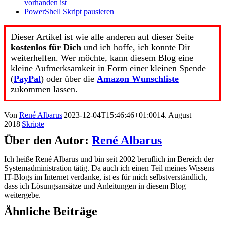
vorhanden ist
PowerShell Skript pausieren
Dieser Artikel ist wie alle anderen auf dieser Seite
kostenlos für Dich
und ich hoffe, ich konnte Dir
weiterhelfen. Wer möchte, kann diesem Blog eine
kleine Aufmerksamkeit in Form einer kleinen Spende
(
PayPal
) oder über die
Amazon Wunschliste
zukommen lassen.
Von
René Albarus
|
2023-12-04T15:46:46+01:00
14. August
2018
|
Skripte
|
Über den Autor:
René Albarus
Ich heiße René Albarus und bin seit 2002 beruflich im Bereich der
Systemadministration tätig. Da auch ich einen Teil meines Wissens
IT-Blogs im Internet verdanke, ist es für mich selbstverständlich,
dass ich Lösungsansätze und Anleitungen in diesem Blog
weitergebe.
Ähnliche Beiträge