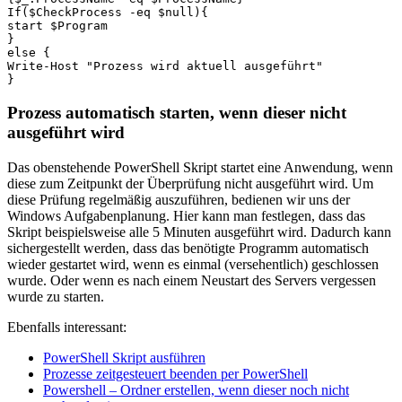
If($CheckProcess -eq $null){

start $Program

} 

else {

Write-Host "Prozess wird aktuell ausgeführt"

}
Prozess automatisch starten, wenn dieser nicht
ausgeführt wird
Das obenstehende PowerShell Skript startet eine Anwendung, wenn
diese zum Zeitpunkt der Überprüfung nicht ausgeführt wird. Um
diese Prüfung regelmäßig auszuführen, bedienen wir uns der
Windows Aufgabenplanung. Hier kann man festlegen, dass das
Skript beispielsweise alle 5 Minuten ausgeführt wird. Dadurch kann
sichergestellt werden, dass das benötigte Programm automatisch
wieder gestartet wird, wenn es einmal (versehentlich) geschlossen
wurde. Oder wenn es nach einem Neustart des Servers vergessen
wurde zu starten.
Ebenfalls interessant:
PowerShell Skript ausführen
Prozesse zeitgesteuert beenden per PowerShell
Powershell – Ordner erstellen, wenn dieser noch nicht