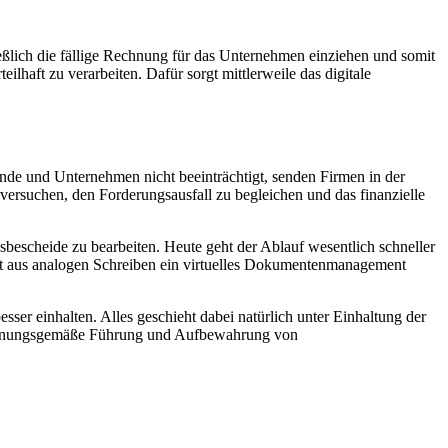
eßlich die fällige Rechnung für das Unternehmen einziehen und somit
lhaft zu verarbeiten. Dafür sorgt mittlerweile das digitale
de und Unternehmen nicht beeinträchtigt, senden Firmen in der
versuchen, den Forderungsausfall zu begleichen und das finanzielle
escheide zu bearbeiten. Heute geht der Ablauf wesentlich schneller
 ist aus analogen Schreiben ein virtuelles Dokumentenmanagement
esser einhalten. Alles geschieht dabei natürlich unter Einhaltung der
ordnungsgemäße Führung und Aufbewahrung von