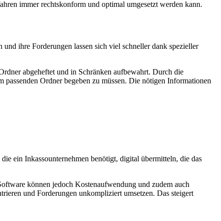
erfahren immer rechtskonform und optimal umgesetzt werden kann.
und ihre Forderungen lassen sich viel schneller dank spezieller
n Ordner abgeheftet und in Schränken aufbewahrt. Durch die
h dem passenden Ordner begeben zu müssen. Die nötigen Informationen
ie ein Inkassounternehmen benötigt, digital übermitteln, die das
den Software können jedoch Kostenaufwendung und zudem auch
entrieren und Forderungen unkompliziert umsetzen. Das steigert