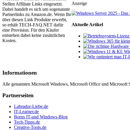
Anzeige
Stellen Affiliate Links eingesetzt.
Dabei handelt es sich um sogenannte
Partnerlinks zu Amazon.de. Wenn Ihr
über diesen Link Produkte erwerbt,
Aktuelle Artikel
so erhält TECH-FAQ.NET dafür
eine Provision. Für den Käufer
entstehen dabei keine zusätzlichen
Kosten.
Informationen
Alle genannten Microsoft Windows, Microsoft Office und Microsoft 
Partnerseiten
Labrador-Liebe.de
IT-Learner.de
Borns IT-und Windows-Blog
Tech-Tipps.de
Creative-Tools.de