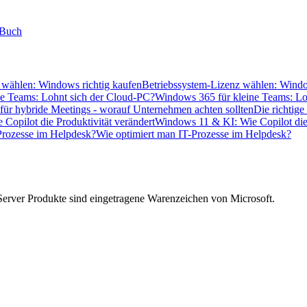
Betriebssystem-Lizenz wählen: Windo
Windows 365 für kleine Teams: Lo
Die richtig
Windows 11 & KI: Wie Copilot die 
Wie optimiert man IT-Prozesse im Helpdesk?
Server Produkte sind eingetragene Warenzeichen von Microsoft.