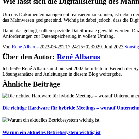
Wie lässt sich die Digitalisierung des Mah
Um das Dokumentenmanagement realisieren zu können, ist neben der 
das Mahnwesen geeignet sind. Wichtig ist dabei jedoch, dass die Digita
Damit das gelingt, sollten spezielle Dateiformate gewählt werden. D
Anforderungen zur Datenspeicherung in vollem Umfang.
Von
René Albarus
|
2023-06-29T17:24:15+02:00
29. Juni 2023
|
Sonstig
Über den Autor:
René Albarus
Ich heiße René Albarus und bin seit 2002 beruflich im Bereich der Sys
Lösungsansätze und Anleitungen in diesem Blog weitergebe.
Ähnliche Beiträge
Die richtige Hardware für hybride Meetings – worauf Unternehm
Warum ein aktuelles Betriebssystem wichtig ist