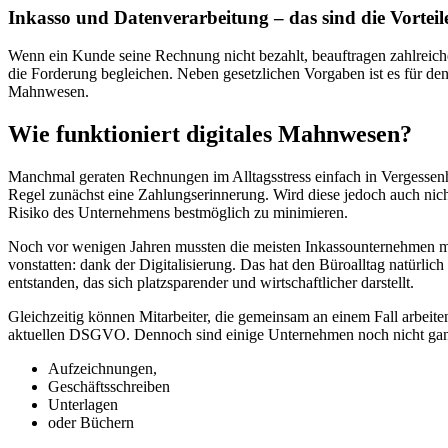
Inkasso und Datenverarbeitung – das sind die Vortei
Wenn ein Kunde seine Rechnung nicht bezahlt, beauftragen zahlreich
die Forderung begleichen. Neben gesetzlichen Vorgaben ist es für den 
Mahnwesen.
Wie funktioniert digitales Mahnwesen?
Manchmal geraten Rechnungen im Alltagsstress einfach in Vergessenh
Regel zunächst eine Zahlungserinnerung. Wird diese jedoch auch ni
Risiko des Unternehmens bestmöglich zu minimieren.
Noch vor wenigen Jahren mussten die meisten Inkassounternehmen mit
vonstatten: dank der Digitalisierung. Das hat den Büroalltag natürli
entstanden, das sich platzsparender und wirtschaftlicher darstellt.
Gleichzeitig können Mitarbeiter, die gemeinsam an einem Fall arbeiten,
aktuellen DSGVO. Dennoch sind einige Unternehmen noch nicht gan
Aufzeichnungen,
Geschäftsschreiben
Unterlagen
oder Büchern