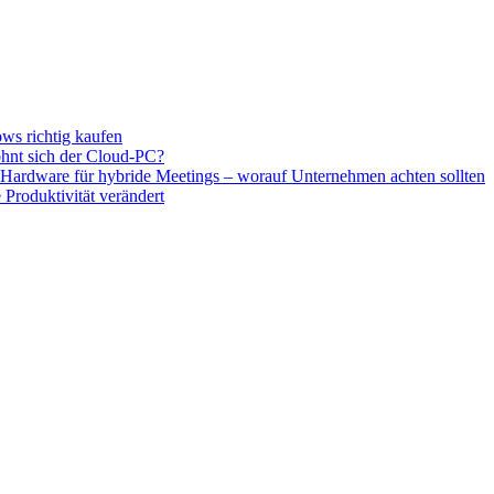
ws richtig kaufen
hnt sich der Cloud-PC?
e Hardware für hybride Meetings – worauf Unternehmen achten sollten
Produktivität verändert