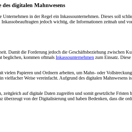
le des digitalen Mahnwesens
e Unternehmen in der Regel ein Inkassounternehmen. Dieses soll schli
Inkassobeauftragten jedoch wichtig, die Informationen zeitnah und vortei
eit. Damit die Forderung jedoch die Geschäftsbeziehung zwischen Kun
cht beglichen, kommen oftmals
Inkassounternehmen
zum Einsatz. Diese 
 vielen Papieren und Ordnern arbeiten, um Mahn- oder Vollstreckungsb
ch in vielfacher Weise vereinfacht. Aufgrund des digitalen Mahnwesens
 zeitgleich auf digitale Daten zugreifen und somit gesetzliche Fristen b
z überzeugt von der Digitalisierung und haben Bedenken, dass die 