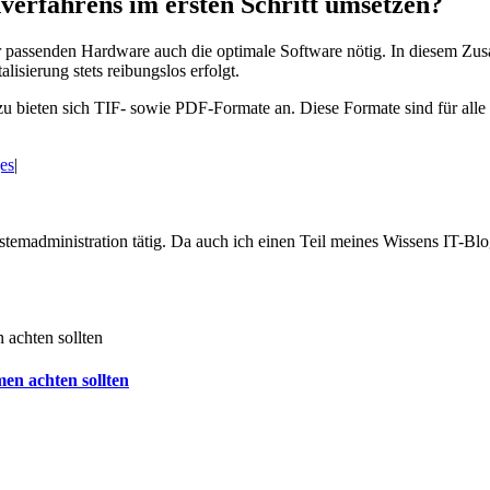
nverfahrens im ersten Schritt umsetzen?
passenden Hardware auch die optimale Software nötig. In diesem Zusa
lisierung stets reibungslos erfolgt.
azu bieten sich TIF- sowie PDF-Formate an. Diese Formate sind für alle
es
|
temadministration tätig. Da auch ich einen Teil meines Wissens IT-Blogs
en achten sollten