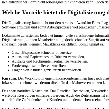
in elektronischer Form nicht reibungslos funktionieren kann. Doch 
Welche Vorteile bietet die Digitalisierun
Die Digitalisierung kann nicht nur den Arbeitsaufwand im Büroalltag 
Software ermitteln und somit Arbeitsprozesse viel praktischer umsetze
Dokumente zu erstellen, bedeutet immer, viele verschiedene Informati
Digitalisierung können Mitarbeiter nun jedoch schneller Zugriff auf
sind nach bereits wenigen Mausklicks ersichtlich. Somit gelingt es,
Geschäftsprozesse schneller umzusetzen,
Akten- und Papierchaos im Büro zu vermeiden,
Aufträge und Rechnungen zeitnah zu verarbeiten,
Forderungen schneller einzutreiben und
Fragen von Kunden gezielter zu beantworten.
Kurzum:
Der Workflow in einem Inkassounternehmen lässt sich insges
Inkassounternehmen wiederum direkt für das Mahnwesen nutzen kan
Das spart natürlich Kosten ein. Das Erstellen, Bearbeiten, Verwend
wertvolle Ressourcen eingespart werden. Auch die Zeitersparnis ist e
natürlich die Zufriedenheit der Kunden und bedeutet ebenso einen b