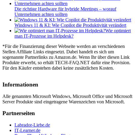
Die richtige Hardware für hybride Meetings – worauf
Unternehmen achten sollten
Windows 11 & KI: Wie Copilot die Produktivität verändert
Wie optimiert
man IT-Prozesse im Helpdesk?
*Für die Finanzierung dieser Webseite werden an verschiedenen
Stellen Affiliate Links eingesetzt. Dabei handelt es sich um
sogenannte Partnerlinks zu Amazon.de. Wenn Ihr über diesen Link
Produkte erwerbt, so erhält TECH-FAQ.NET dafür eine Provision.
Für den Käufer entstehen dabei keine zusätzlichen Kosten.
Informationen
Alle genannten Microsoft Windows, Microsoft Office und Microsoft
Server Produkte sind eingetragene Warenzeichen von Microsoft.
Partnerseiten
Labrador-Liebe.de
IT-Learner.de