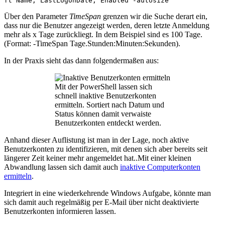
ft Name, LastLogonDate, Enabled -autosize
Über den Parameter
TimeSpan
grenzen wir die Suche derart ein,
dass nur die Benutzer angezeigt werden, deren letzte Anmeldung
mehr als x Tage zurückliegt. In dem Beispiel sind es 100 Tage.
(Format: -TimeSpan Tage.Stunden:Minuten:Sekunden).
In der Praxis sieht das dann folgendermaßen aus:
Mit der PowerShell lassen sich
schnell inaktive Benutzerkonten
ermitteln. Sortiert nach Datum und
Status können damit verwaiste
Benutzerkonten entdeckt werden.
Anhand dieser Auflistung ist man in der Lage, noch aktive
Benutzerkonten zu identifizieren, mit denen sich aber bereits seit
längerer Zeit keiner mehr angemeldet hat..Mit einer kleinen
Abwandlung lassen sich damit auch
inaktive Computerkonten
ermitteln
.
Integriert in eine wiederkehrende Windows Aufgabe, könnte man
sich damit auch regelmäßig per E-Mail über nicht deaktivierte
Benutzerkonten informieren lassen.